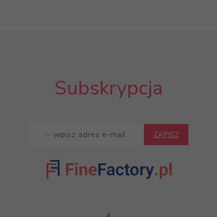
Subskrypcja
ZAPISZ