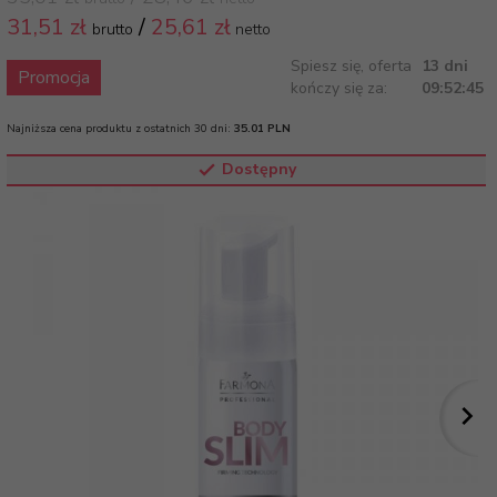
31,
51 zł
/
25,61
zł
brutto
netto
Spiesz się, oferta
13 dni
Promocja
kończy się za:
09:52:45
Najniższa cena produktu z ostatnich 30 dni:
35.01 PLN
Dostępny