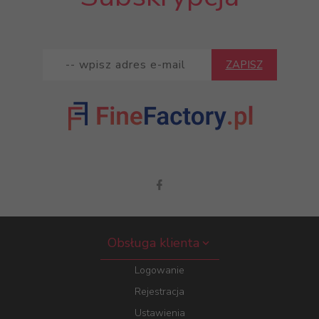
ZAPISZ
Obsługa klienta
Logowanie
Rejestracja
Ustawienia