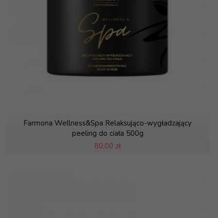
Farmona Wellness&Spa Relaksująco-wygładzający
peeling do ciała 500g
80,
00 zł