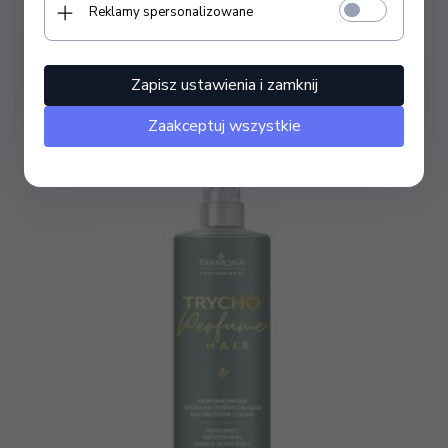
Reklamy spersonalizowane
Farmona TRYCHO GLOW Specjalistyczna maska
nawilżająca 375 ml
Zapisz ustawienia i zamknij
70,
00 zł
Zaakceptuj wszystkie