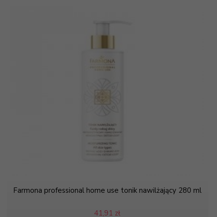
Farmona professional home use tonik nawilżający 280 ml
41,
91 zł