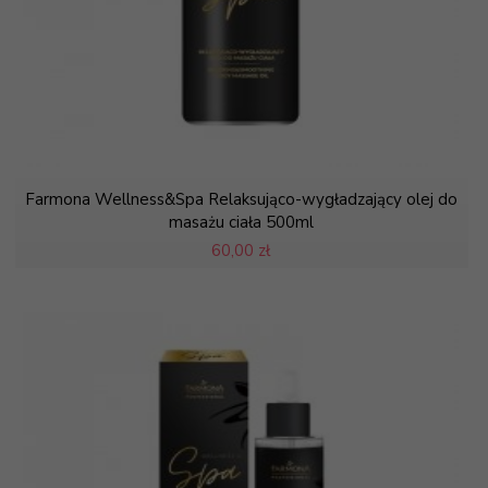
Farmona Wellness&Spa Relaksująco-wygładzający olej do
masażu ciała 500ml
60,
00 zł