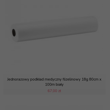
Jednorazowy podkład medyczny flizelinowy 18g 80cm x
100m biały
67,
00 zł