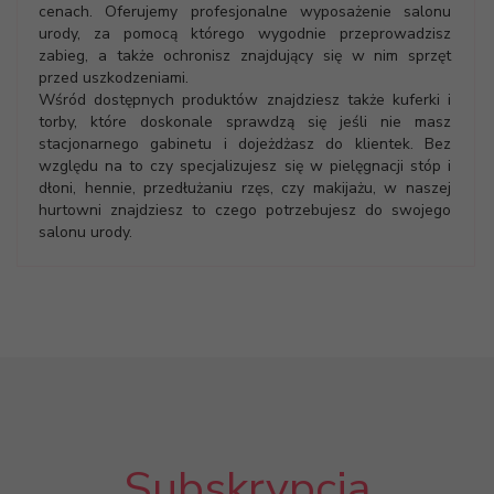
cenach. Oferujemy profesjonalne wyposażenie salonu
urody, za pomocą którego wygodnie przeprowadzisz
zabieg, a także ochronisz znajdujący się w nim sprzęt
przed uszkodzeniami.
Wśród dostępnych produktów znajdziesz także kuferki i
torby, które doskonale sprawdzą się jeśli nie masz
stacjonarnego gabinetu i dojeżdżasz do klientek. Bez
względu na to czy specjalizujesz się w pielęgnacji stóp i
dłoni, hennie, przedłużaniu rzęs, czy makijażu, w naszej
hurtowni znajdziesz to czego potrzebujesz do swojego
salonu urody.
Subskrypcja