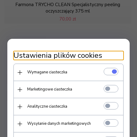
Farmona TRYCHO CLEAN Specjalistyczny peeling
oczyszczający 375 ml
70,
00 zł
Ustawienia plików cookies
Wymagane ciasteczka
Marketingowe ciasteczka
Analityczne ciasteczka
Wysyłanie danych marketingowych