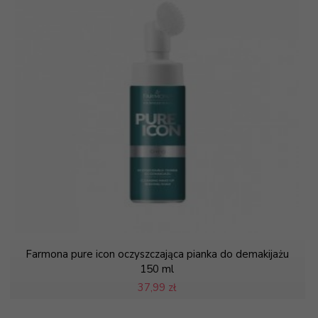
Farmona pure icon oczyszczająca pianka do demakijażu
150 ml
37,
99 zł