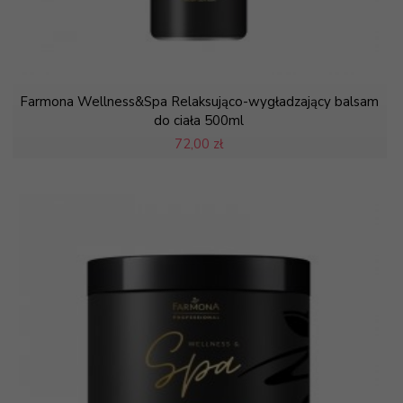
Farmona Wellness&Spa Relaksująco-wygładzający balsam
do ciała 500ml
72,
00 zł