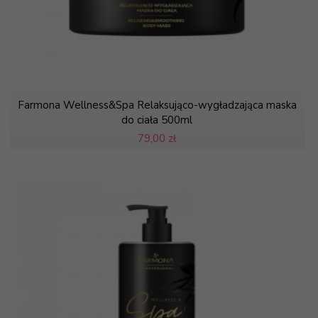
Farmona Wellness&Spa Relaksująco-wygładzająca maska
do ciała 500ml
79,
00 zł