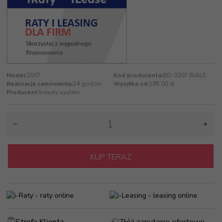
Model:
2007
Kod producenta:
BD-3307 BIAŁE
Realizacja zamówienia:
24 godzin
Wysyłka od:
185.00 zł
Producent:
beauty system
KUP TERAZ
Strefa Klienta
Złóż zapytanie ofertowe