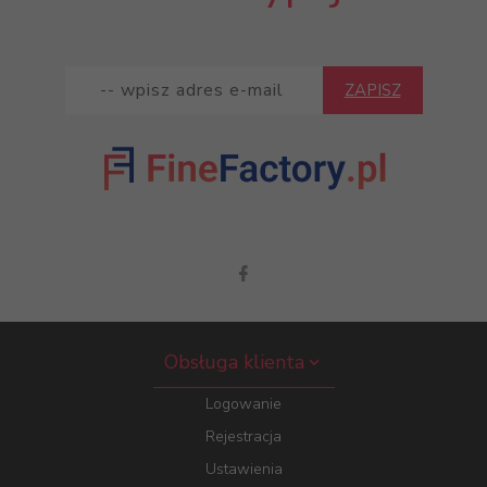
ZAPISZ
Obsługa klienta
Logowanie
Rejestracja
Ustawienia