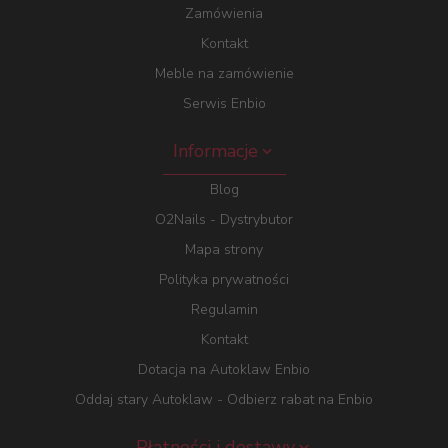
Zamówienia
Kontakt
Meble na zamówienie
Serwis Enbio
Informacje
Blog
O2Nails - Dystrybutor
Mapa strony
Polityka prywatności
Regulamin
Kontakt
Dotacja na Autoklaw Enbio
Oddaj stary Autoklaw - Odbierz rabat na Enbio
Płatności i dostawy