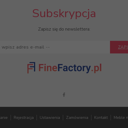
Subskrypcja
Zapisz się do newslettera:
ZAPI
anie
Rejestracja
Ustawienia
Zamówienia
Kontakt
Meble 