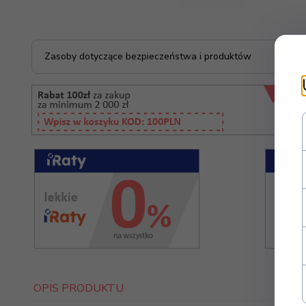
Zasoby dotyczące bezpieczeństwa i produktów
OPIS PRODUKTU