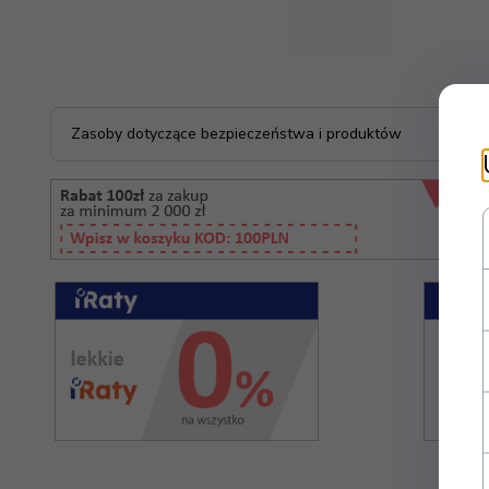
Zasoby dotyczące bezpieczeństwa i produktów