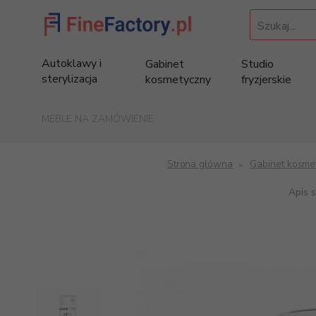
Szukaj...
Autoklawy i
Gabinet
Studio
sterylizacja
kosmetyczny
fryzjerskie
MEBLE NA ZAMÓWIENIE
Strona główna
Gabinet kosme
Apis 