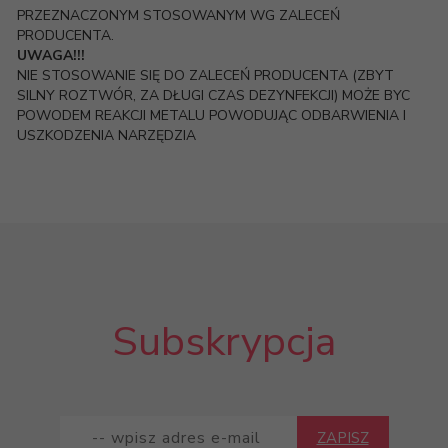
PRZEZNACZONYM STOSOWANYM WG ZALECEŃ
PRODUCENTA.
UWAGA!!!
NIE STOSOWANIE SIĘ DO ZALECEŃ PRODUCENTA (ZBYT
SILNY ROZTWÓR, ZA DŁUGI CZAS DEZYNFEKCJI) MOŻE BYC
POWODEM REAKCJI METALU POWODUJĄC ODBARWIENIA I
USZKODZENIA NARZĘDZIA
Subskrypcja
ZAPISZ