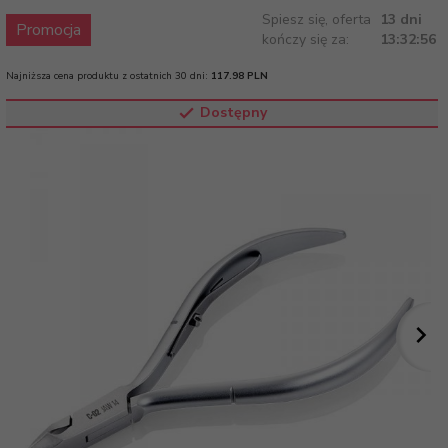
Spiesz się, oferta
13 dni
Promocja
kończy się za:
13:32:55
Najniższa cena produktu z ostatnich 30 dni:
117.98 PLN
Dostępny