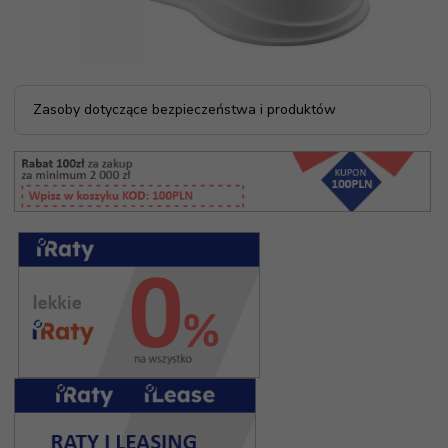
Zasoby dotyczące bezpieczeństwa i produktów