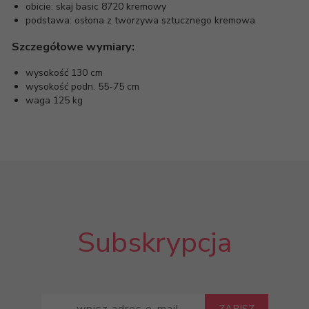
obicie: skaj basic 8720 kremowy
podstawa: osłona z tworzywa sztucznego kremowa
Szczegółowe wymiary:
wysokość 130 cm
wysokość podn. 55-75 cm
waga 125 kg
Subskrypcja
ZAPISZ