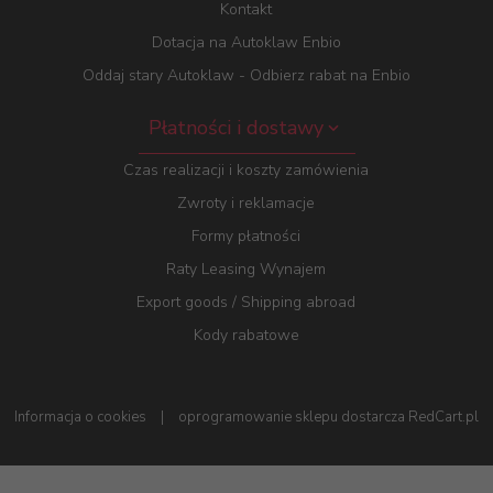
Kontakt
Dotacja na Autoklaw Enbio
Oddaj stary Autoklaw - Odbierz rabat na Enbio
Płatności i dostawy
Czas realizacji i koszty zamówienia
Zwroty i reklamacje
Formy płatności
Raty Leasing Wynajem
Export goods / Shipping abroad
Kody rabatowe
Informacja o cookies
|
oprogramowanie sklepu dostarcza
RedCart.pl