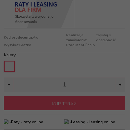
Realizacja
zapytaj o
Kod producenta:
Pro
zamówienia:
dostępność
Wysyłka:
Gratis!
Producent:
Enbio
Kolory:
KUP TERAZ