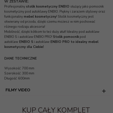
W ZESTAWIE:
Profesjonalny
stolik kosmetyczny ENBIO
służący jako pomocnik
kosmetyczny pod autoklawy ENBIO. Piękny i zarazem stylowy oraz
funkcjonalny
mebel kosmetyczny
! Stolik kosmetyczny jest
otwierany od przodu, dzięki czemu możesz w nim pochować
różnego rodzaju akcesoria!
Mobilność, dzięki kółkom to też duży atut! Idealny pod autoklaw
ENBIO S i autoklaw ENBIO PRO!
Stolik pomocnik
pod
autoklaw
ENBIO S
i autoklaw
ENBIO PRO to idealny mebel
kosmetyczny dla Ciebie!
DANE TECHNICZNE
Wysokość: 700 mm
Szerokość: 300 mm
Długość: 600mm
FILMY VIDEO
KUP CAŁY KOMPLET