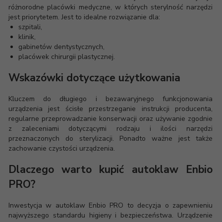
różnorodne placówki medyczne, w których sterylność narzędzi
jest priorytetem. Jest to idealne rozwiązanie dla:
szpitali,
klinik,
gabinetów dentystycznych,
placówek chirurgii plastycznej.
Wskazówki dotyczące użytkowania
Kluczem do długiego i bezawaryjnego funkcjonowania
urządzenia jest ścisłe przestrzeganie instrukcji producenta,
regularne przeprowadzanie konserwacji oraz używanie zgodnie
z zaleceniami dotyczącymi rodzaju i ilości narzędzi
przeznaczonych do sterylizacji. Ponadto ważne jest także
zachowanie czystości urządzenia.
Dlaczego warto kupić autoklaw Enbio
PRO?
Inwestycja w autoklaw Enbio PRO to decyzja o zapewnieniu
najwyższego standardu higieny i bezpieczeństwa. Urządzenie