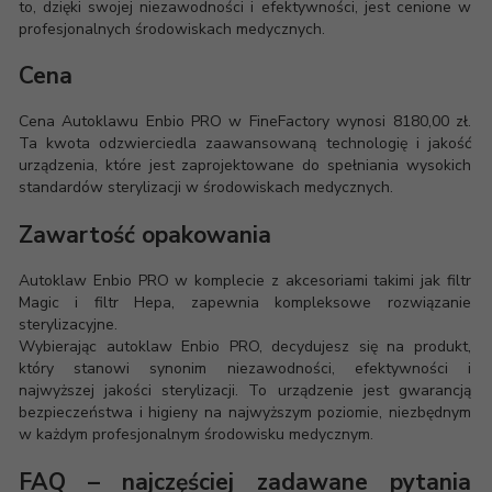
to, dzięki swojej niezawodności i efektywności, jest cenione w
profesjonalnych środowiskach medycznych.
Cena
Cena Autoklawu Enbio PRO w FineFactory wynosi 8180,00 zł.
Ta kwota odzwierciedla zaawansowaną technologię i jakość
urządzenia, które jest zaprojektowane do spełniania wysokich
standardów sterylizacji w środowiskach medycznych.
Zawartość opakowania
Autoklaw Enbio PRO w komplecie z akcesoriami takimi jak filtr
Magic i filtr Hepa, zapewnia kompleksowe rozwiązanie
sterylizacyjne.
Wybierając autoklaw Enbio PRO, decydujesz się na produkt,
który stanowi synonim niezawodności, efektywności i
najwyższej jakości sterylizacji. To urządzenie jest gwarancją
bezpieczeństwa i higieny na najwyższym poziomie, niezbędnym
w każdym profesjonalnym środowisku medycznym.
FAQ – najczęściej zadawane pytania