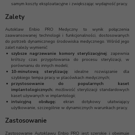
samym koszty eksploatacyjne i zwiększając wydajność pracy.
Zalety
Autoklaw Enbio PRO Medyczny to wynik połączenia
zaawansowanej technologii i funkcjonalności, dostosowanych
do potrzeb dynamicznego środowiska medycznego. Wśród jego
zalet należy wymienić:
szybsze nagrzewanie komory sterylizacyjnej
: zapewnia
krótszy czas przygotowania do procesu sterylizacji, w
porównaniu do innych modeli;
10-minutową sterylizację
: idealne rozwiązanie dla
szybkiego tempa pracy w placówkach medycznych;
przystosowanie do popularnych kaset
implantologicznych:
możliwość sterylizacji standardowych
kaset używanych w implantologii;
intuicyjną obsługę:
ekran dotykowy ułatwiający
użytkowanie, szczególnie w dynamicznych warunkach pracy.
Zastosowanie
Zastosowanie Autoklawu Enbio PRO jest szerokie i obejmuje