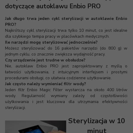
dotyczące autoklawu Enbio PRO
Jak długo trwa jeden cykl sterylizacji w autoklawie Enbio
PRO?
Najkrótszy cykl sterylizacji trwa tylko 10 minut, co jest idealne
dla szybkiego tempa pracy w placówkach medycznych.
Ile narzędzi mogę sterylizować jednocześnie?
Możesz sterylizować do 16 pakietów narzędzi (do 800 g) w
jednym cyklu, co znacznie zwiększa wydajność pracy.
Czy urządzenie jest trudne w obsłudze?
Nie, autoklaw Enbio PRO jest zaprojektowany z myślą o
łatwości użytkowania, z intuicyjnym interfejsem i prostymi
procedurami obsługi, co ułatwia codzienne użytkowanie.
Jak często należy wymieniać filtr wody?
Jeden filtr Enbio Magic Filter wystarcza na około 400 litrów
wody. Regularność wymiany zależy od częstotliwości
użytkowania i jest kluczowa dla utrzymania efektywności
sterylizacji.
Sterylizacja w 10
minut