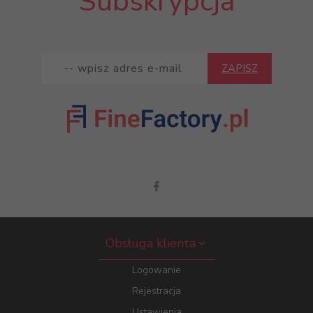
Subskrypcja
ZAPISZ
Obsługa klienta
Logowanie
Rejestracja
Ustawienia