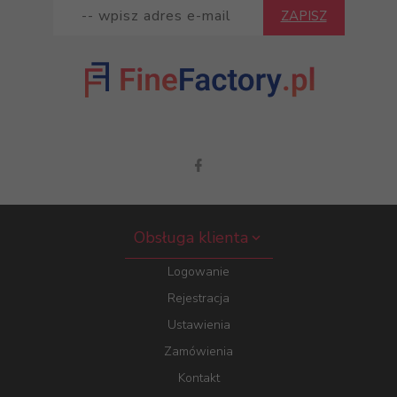
ZAPISZ
Obsługa klienta
Logowanie
Rejestracja
Ustawienia
Zamówienia
Kontakt