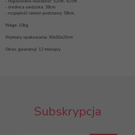
- regulowana wysokość: 52cm- 67cm
- średnica siedziska: 38cm
- rozpiętość ramion podstawy: 58cm,
Waga: 10kg,
Wymiary opakowania: 50x50x20cm
Okres gwarancji: 12 miesięcy
Subskrypcja