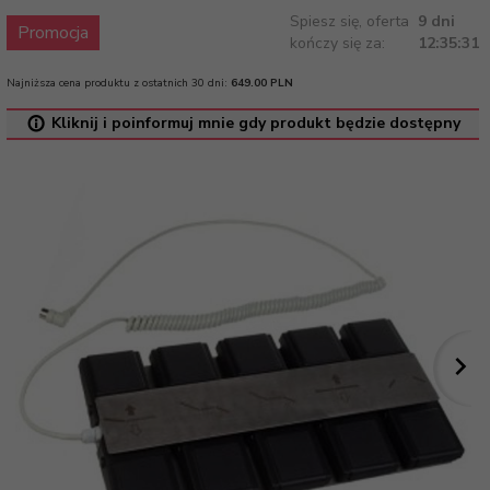
Spiesz się, oferta
9 dni
Promocja
kończy się za:
12:35:31
Najniższa cena produktu z ostatnich 30 dni:
649.00 PLN
Kliknij i poinformuj mnie gdy produkt będzie dostępny