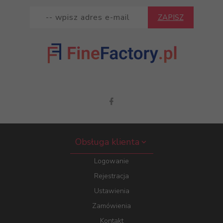
ZAPISZ
Obsługa klienta
Logowanie
Rejestracja
Ustawienia
Zamówienia
Kontakt