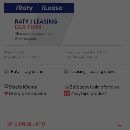
Model:
2748
Kod producenta:
BCH-611
Wysyłka od:
125.00 zł
Producent:
barbiero
Strefa Klienta
Złóż zapytanie ofertowe
Dodaj do schowka
Zapytaj o produkt
OPIS PRODUKTU