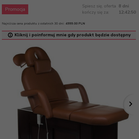
Spiesz się, oferta
8 dni
Promocja
kończy się za:
12:42:50
Najniższa cena produktu z ostatnich 30 dni:
4999.00 PLN
Kliknij i poinformuj mnie gdy produkt będzie dostępny