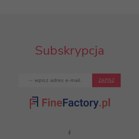
Subskrypcja
ZAPISZ