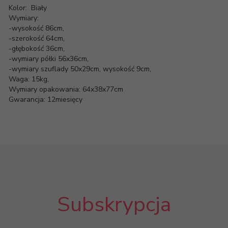
Kolor: Biały
Wymiary:
-wysokość 86cm,
-szerokość 64cm,
-głębokość 36cm,
-wymiary półki 56x36cm,
-wymiary szuflady 50x29cm, wysokość 9cm,
Waga: 15kg,
Wymiary opakowania: 64x38x77cm
Gwarancja: 12miesięcy
Subskrypcja