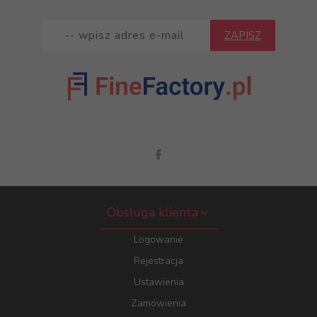
ZAPISZ
Obsługa klienta
Logowanie
Rejestracja
Ustawienia
Zamówienia