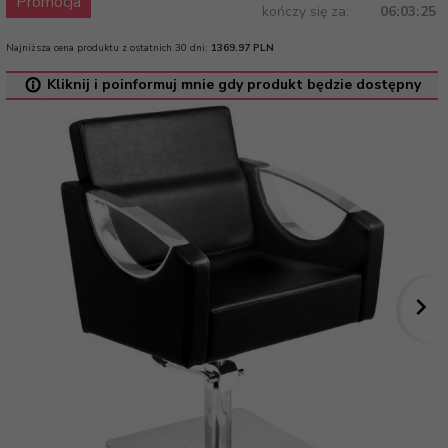
Promocja
kończy się za:
06:03:25
Najniższa cena produktu z ostatnich 30 dni:
1369.97 PLN
Kliknij i poinformuj mnie gdy produkt będzie dostępny