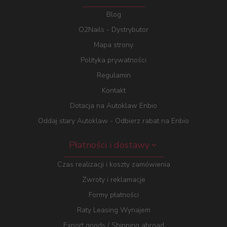
Blog
O2Nails - Dystrybutor
Mapa strony
Polityka prywatności
Regulamin
Kontakt
Dotacja na Autoklaw Enbio
Oddaj stary Autoklaw - Odbierz rabat na Enbio
Płatności i dostawy
Czas realizacji i koszty zamówienia
Zwroty i reklamacje
Formy płatności
Raty Leasing Wynajem
Export goods / Shipping abroad