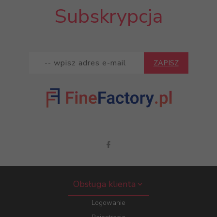
Subskrypcja
ZAPISZ
Obsługa klienta
Logowanie