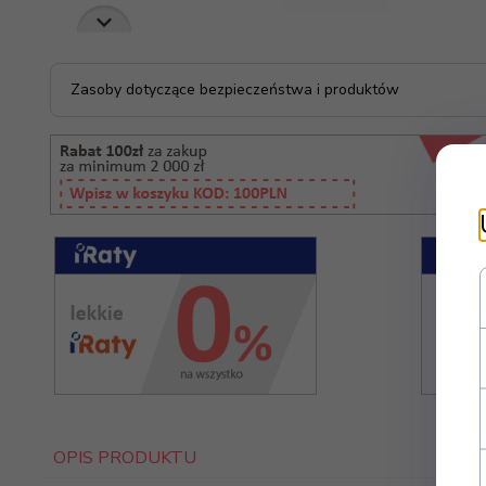
Zasoby dotyczące bezpieczeństwa i produktów
OPIS PRODUKTU