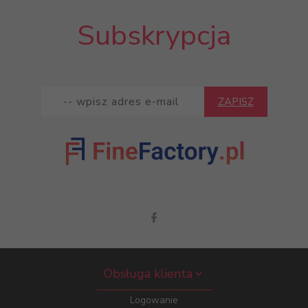
Subskrypcja
ZAPISZ
Obsługa klienta
Logowanie