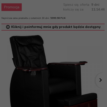
Spiesz się, oferta
9 dni
Promocja
kończy się za:
11:14:46
Najniższa cena produktu z ostatnich 30 dni:
5999.98 PLN
Kliknij i poinformuj mnie gdy produkt będzie dostępny