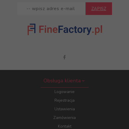
ZAPISZ
Obsługa klienta
Logowanie
Rejestracja
Ustawienia
Zamówienia
Kontakt