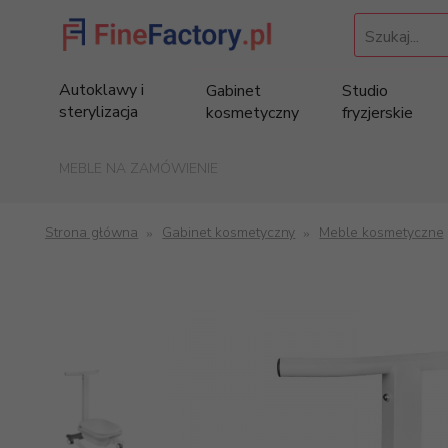
Szukaj...
Autoklawy i
Gabinet
Studio
sterylizacja
kosmetyczny
fryzjerskie
MEBLE NA ZAMÓWIENIE
Strona główna
Gabinet kosmetyczny
Meble kosmetyczne