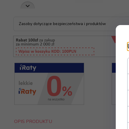
Zasoby dotyczące bezpieczeństwa i produktów
OPIS PRODUKTU