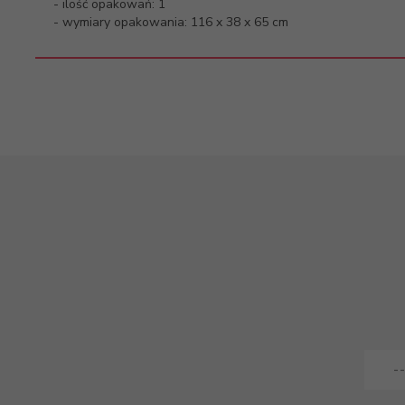
- ilość opakowań: 1
- wymiary opakowania: 116 x 38 x 65 cm