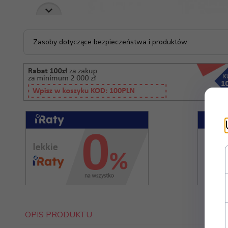
Zasoby dotyczące bezpieczeństwa i produktów
OPIS PRODUKTU