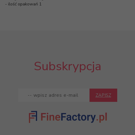
- ilość opakowań 1
Subskrypcja
ZAPISZ