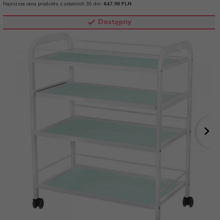
Najniższa cena produktu z ostatnich 30 dni:
647.98 PLN
Dostępny