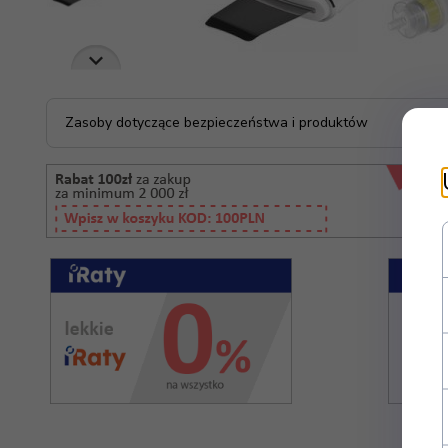
Zasoby dotyczące bezpieczeństwa i produktów