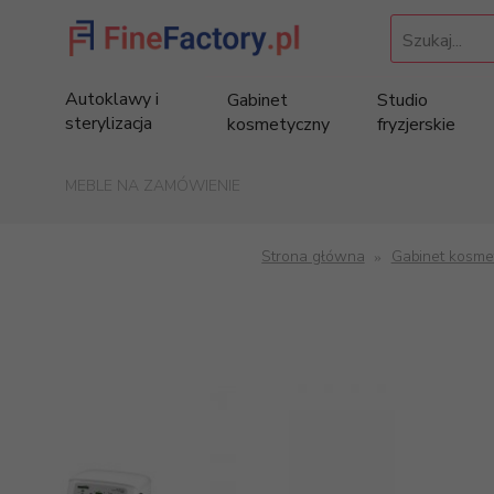
Szukaj...
Autoklawy i
Gabinet
Studio
sterylizacja
kosmetyczny
fryzjerskie
MEBLE NA ZAMÓWIENIE
Strona główna
Gabinet kosme