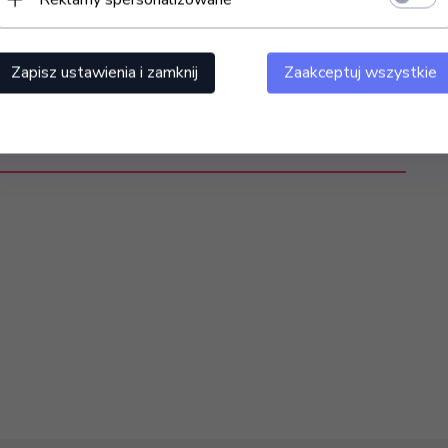
iegów chemicznych i wspomaga działanie preparatów
Zapisz ustawienia i zamknij
Zaakceptuj wszystkie