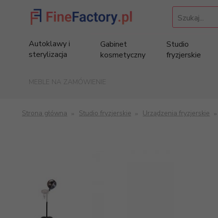
Szukaj...
Autoklawy i
Gabinet
Studio
sterylizacja
kosmetyczny
fryzjerskie
MEBLE NA ZAMÓWIENIE
Strona główna
Studio fryzjerskie
Urządzenia fryzjerskie