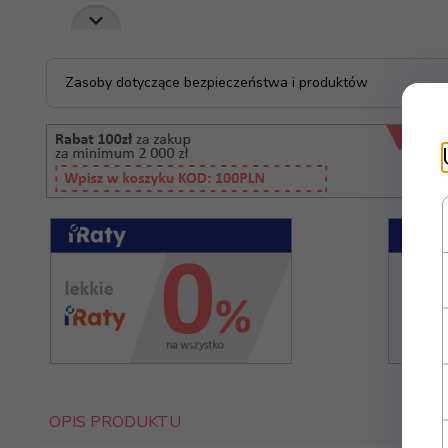
Zasoby dotyczące bezpieczeństwa i produktów
OPIS PRODUKTU