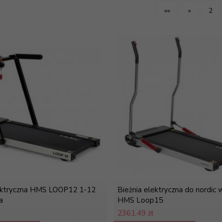
««
«
2
lektryczna HMS LOOP12 1-12
Bieżnia elektryczna do nordic 
a
HMS Loop15
2361,
49 zł