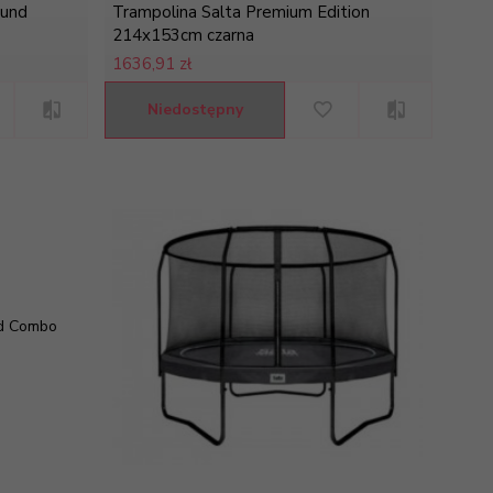
ound
Trampolina Salta Premium Edition
214x153cm czarna
1636,
91 zł
Niedostępny