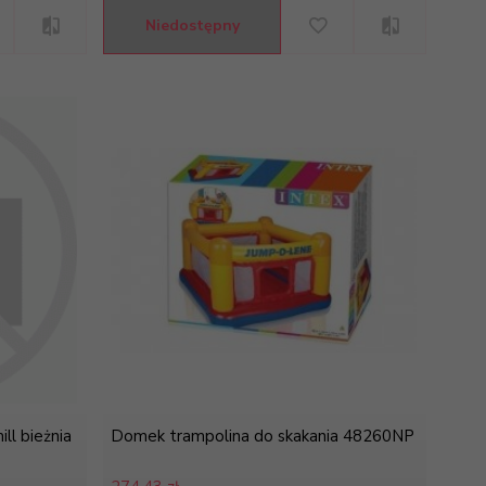
Niedostępny
l bieżnia
Domek trampolina do skakania 48260NP