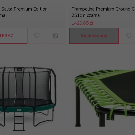
 Salta Premium Edition
Trampolina Premium Ground 
rna
251cm czarna
1420,
65 zł
TERAZ
Niedostępny