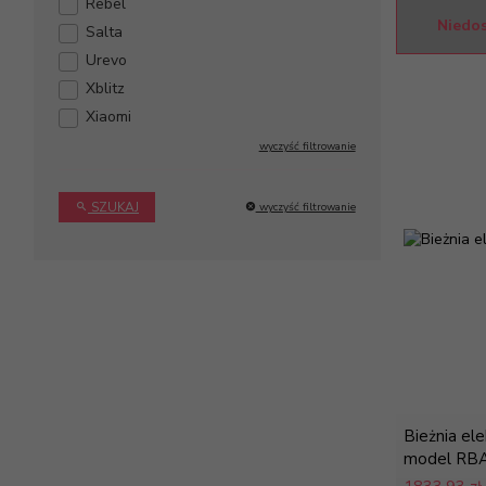
Rebel
Niedo
Salta
Urevo
Xblitz
Xiaomi
wyczyść filtrowanie
SZUKAJ
wyczyść filtrowanie
Bieżnia el
model RB