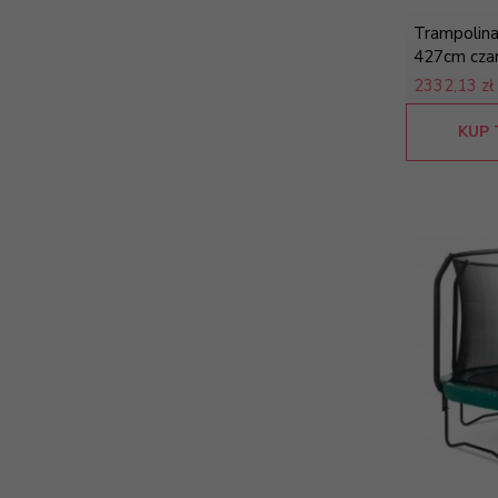
Trampolina
427cm cza
2332,
13 zł
KUP 