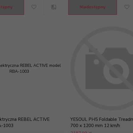
stępny
Niedostępny
ektryczna REBEL ACTIVE
YESOUL PH5 Foldable Treadmil
A-1003
700 x 1200 mm 12 km/h